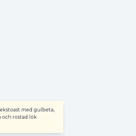
ekstoast med gulbeta,
n och rostad lök