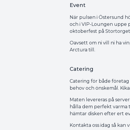
Event
När pulsen i Östersund höj
och i VIP-Loungen uppe 
oktoberfest på Stortorget
Oavsett om ni vill ni ha 
Arctura till.
Catering
Catering för både företag
behov och önskemål. Kika p
Maten levereras på serveri
hålla dem perfekt varma til
hämtar disken efter ert e
Kontakta oss idag så kan 