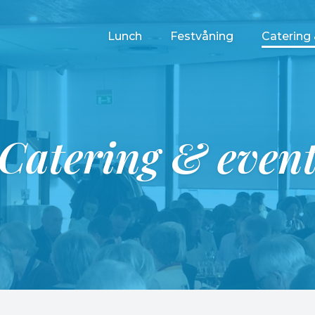
Lunch
Festvåning
Catering
Catering & even